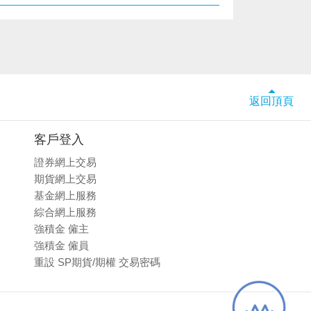
返回頂頁
客戶登入
證券網上交易
期貨網上交易
基金網上服務
綜合網上服務
強積金 僱主
強積金 僱員
重設 SP期貨/期權 交易密碼