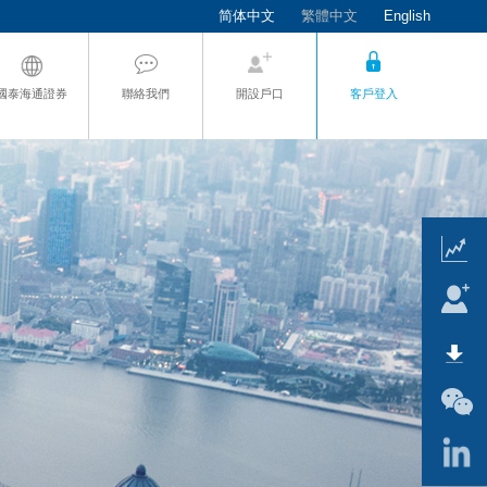
简体中文
繁體中文
English
國泰海通證券
聯絡我們
開設戶口
客戶登入