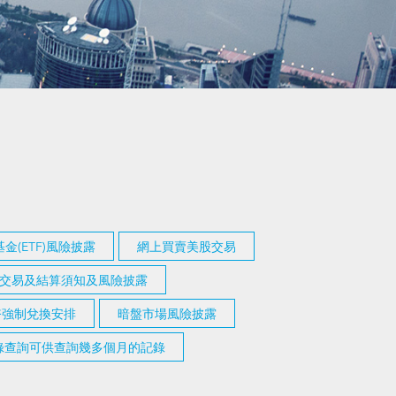
金(ETF)風險披露
網上買賣美股交易
交易及結算須知及風險披露
幣強制兌換安排
暗盤市場風險披露
記錄查詢可供查詢幾多個月的記錄