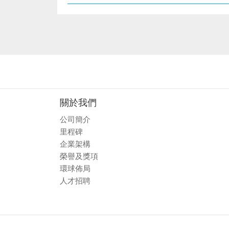
關於我們
公司簡介
里程碑
企業架構
榮譽及獎項
環球佈局
人才招聘