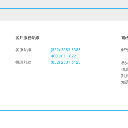
客戶服務熱線
書
客服熱線:
(852) 3583 3388
郵
400 001 1822
投訴熱線:
(852) 2801 6128
香港
傳真:
對
知