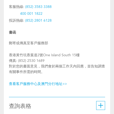
客服熱線:
(852) 3583 3388
400 001 1822
投訴熱線:
(852) 2801 6128
書函
郵寄或傳真至客戶服務部
香港黃竹坑香葉道2號One Island South 15樓
傳真: (852) 2530 1689
對於您的書面意見，我們會於兩個工作天內回應，並告知調查
有關事件所需的時間。
查看客戶服務中心及澳門分行地址>>
查詢表格