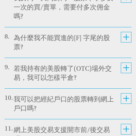
一次的買/賣單，需要付多次佣金
嗎?
8.
為什麼我不能買進的[F] 字尾的股
票?
9.
若我持有的美股轉了(OTC)場外交
易，我可以怎樣平倉?
10.
我可以把經紀戶口的股票轉到網上
戶口嗎?
11.
網上美股交易支援開市前/後交易