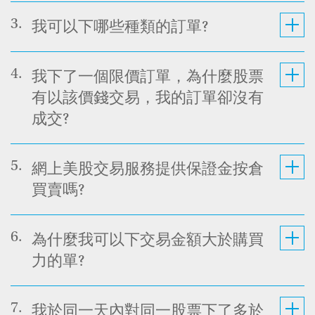
3.
我可以下哪些種類的訂單?
4.
我下了一個限價訂單，為什麼股票
有以該價錢交易，我的訂單卻沒有
成交?
5.
網上美股交易服務提供保證金按倉
買賣嗎?
6.
為什麼我可以下交易金額大於購買
力的單?
7.
我於同一天內對同一股票下了多於