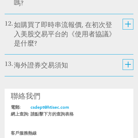
嗎?
12.
如購買了即時串流報價, 在初次登
入美股交易平台的《使用者協議》
是什麼?
13.
海外證券交易須知
聯絡我們
電郵:
csdept@htisec.com
網上查詢:
請點擊下方的查詢表格
客戶服務熱線