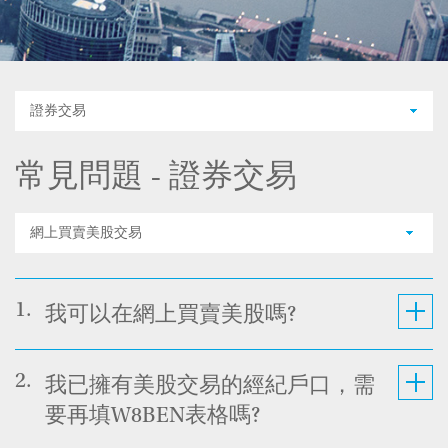
證券交易
常見問題 - 證券交易
網上買賣美股交易
1.
我可以在網上買賣美股嗎?
2.
我已擁有美股交易的經紀戶口，需
要再填W8BEN表格嗎?