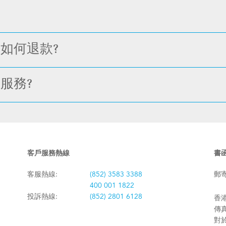
如何退款?
服務?
客戶服務熱線
書
客服熱線:
(852) 3583 3388
郵
400 001 1822
投訴熱線:
(852) 2801 6128
香港
傳真:
對