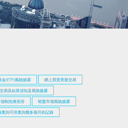
金(ETF)風險披露
網上買賣美股交易
交易及結算須知及風險披露
幣強制兌換安排
暗盤市場風險披露
記錄查詢可供查詢幾多個月的記錄