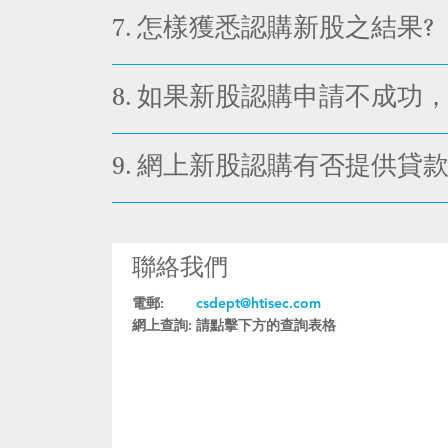
7.
怎樣獲悉認購新股之結果?
8.
如果新股認購申請不成功，
9.
網上新股認購有否提供貸款
聯絡我們
電郵:
csdept@htisec.com
網上查詢:
請點擊下方的查詢表格