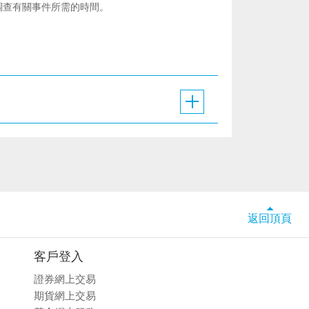
調查有關事件所需的時間。
返回頂頁
客戶登入
證券網上交易
期貨網上交易