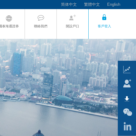
简体中文
繁體中文
English
國泰海通證券
聯絡我們
開設戶口
客戶登入