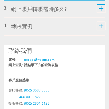
3.
網上賬戶轉賬需時多久?
4.
轉賬實例
聯絡我們
電郵:
csdept@htisec.com
網上查詢:
請點擊下方的查詢表格
客戶服務熱線
客服熱線:
(852) 3583 3388
400 001 1822
投訴熱線:
(852) 2801 6128