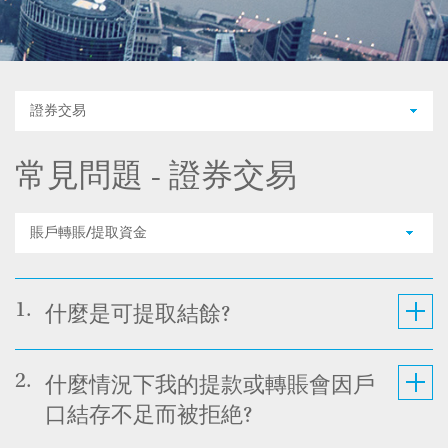
證券交易
常見問題 - 證券交易
賬戶轉賬/提取資金
1.
什麼是可提取結餘?
2.
什麼情況下我的提款或轉賬會因戶
口結存不足而被拒絶?