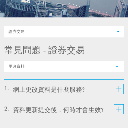
證券交易
常見問題 - 證券交易
更改資料
1.
網上更改資料是什麼服務?
2.
資料更新提交後，何時才會生效?