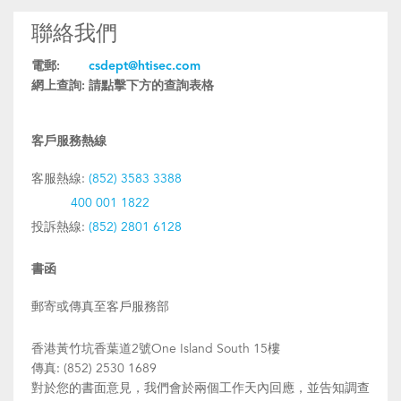
聯絡我們
電郵:
csdept@htisec.com
網上查詢:
請點擊下方的查詢表格
客戶服務熱線
客服熱線:
(852) 3583 3388
400 001 1822
投訴熱線:
(852) 2801 6128
書函
郵寄或傳真至客戶服務部
香港黃竹坑香葉道2號One Island South 15樓
傳真: (852) 2530 1689
對於您的書面意見，我們會於兩個工作天內回應，並告知調查