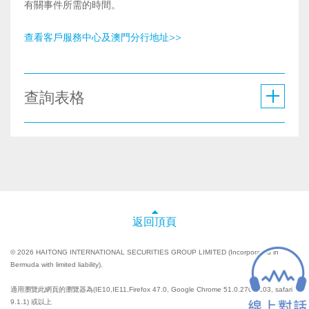
有關事件所需的時間。
查看客戶服務中心及澳門分行地址>>
查詢表格
返回頂頁
© 2026 HAITONG INTERNATIONAL SECURITIES GROUP LIMITED (Incorporated in
Bermuda with limited liability).
適用瀏覽此網頁的瀏覽器為(IE10,IE11,Firefox 47.0, Google Chrome 51.0.2704.103, safari
9.1.1) 或以上