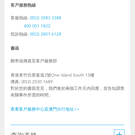
客戶服務熱線
客服熱線:
(852) 3583 3388
400 001 1822
投訴熱線:
(852) 2801 6128
書函
郵寄或傳真至客戶服務部
香港黃竹坑香葉道2號One Island South 15樓
傳真: (852) 2530 1689
對於您的書面意見，我們會於兩個工作天內回應，並告知調查
有關事件所需的時間。
查看客戶服務中心及澳門分行地址>>