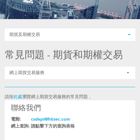
期貨及期權交易
常見問題 - 期貨和期權交易
網上期貨交易服務
請按
此處
瀏覽網上期貨交易服務的常見問題 。
聯絡我們
電郵:
csdept@htisec.com
網上查詢:
請點擊下方的查詢表格