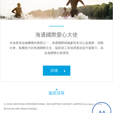
海通國際愛心大使
作為香港金融機構的翹楚之一，海通國際積極參與各項公益服務，回饋
社會。集團致力於推廣關懷文化，協助員工加強溝通並提升凝聚力。為
促進關懷社會環境
詳情
返回頂頁
© 2026 HAITONG INTERNATIONAL SECURITIES GROUP LIMITED (Incorporated in
Bermuda with limited liability).