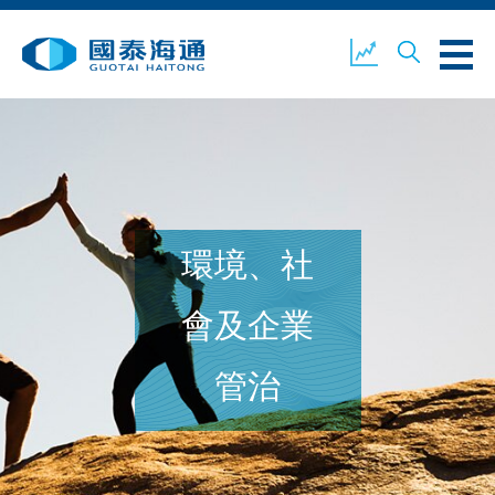
關於我們
業務概覽
公司新聞
環境、社
環境、社會及企業管治
國泰海通證券
聯絡我們
會及企業
管治
開設戶口
客戶登入