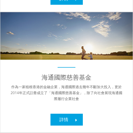
海通國際慈善基金
作為一家植根香港的金融企業，海通國際過去幾年不斷加大投入，更於
2014年正式註冊成立了「海通國際慈善基金」，除了向社會展現海通國
際履行企業社會
詳情