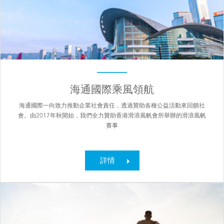
海通國際乘風領航
海通國際一向致力推動企業社會責任，透過贊助各種公益活動來回饋社
會。由2017年秋開始，我們全力贊助香港滑浪風帆會所舉辦的滑浪風帆
賽事
詳情