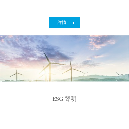
詳情
ESG 聲明