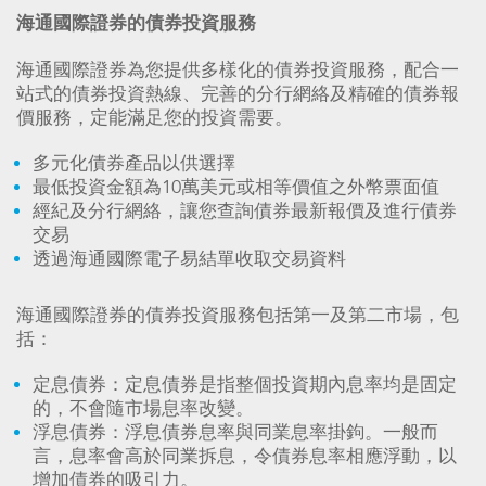
海通國際證券的債券投資服務
海通國際證券為您提供多樣化的債券投資服務，配合一
站式的債券投資熱線、完善的分行網絡及精確的債券報
價服務，定能滿足您的投資需要。
多元化債券產品以供選擇
最低投資金額為10萬美元或相等價值之外幣票面值
經紀及分行網絡，讓您查詢債券最新報價及進行債券
交易
透過海通國際電子易結單收取交易資料
海通國際證券的債券投資服務包括第一及第二市場，包
括：
定息債券：定息債券是指整個投資期內息率均是固定
的，不會隨市場息率改變。
浮息債券：浮息債券息率與同業息率掛鉤。一般而
言，息率會高於同業拆息，令債券息率相應浮動，以
增加債券的吸引力。