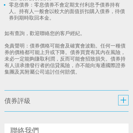
零息債券：零息債券不會定期支付利息予債券持有
人。持有人一般會以較大的面值折扣購入債券，待債
券到期時取回本金。
如有查詢，歡迎聯絡您的客戶經紀。
免責聲明：債券價格可能會及確實會波動。任何一種債
券的價格都可能上升或下降。債券買賣有其內在風險，
未必一定能夠賺取利潤，反而可能會招致損失。債券持
有人須承擔發行者的信貸風險，亦不能向海通國際證券
集團及其附屬公司追討任何賠償。
債券評級
聯絡我們