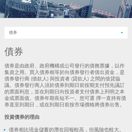
債券
債券
債券是由政府、政府機構或公司發行的債務票據，以作
集資之用。買入債券相等於向債券發行者借出資金，是
債券發行商 (借款人) 與投資者 (貸款人) 之間的借貸協
議。債券發行商人須於債券到期日前按期支付預先議訂
的票面利息，並在到期日向投資者支付債券上列明之本
金或票面值。債券年期長短不一。您可選 擇一直持有債
券直至到期日，或在到期日前按市場價格將債券出售。
投資債券的理由
債券相比現金儲蓄的潛在回報較高，但風險也較大。