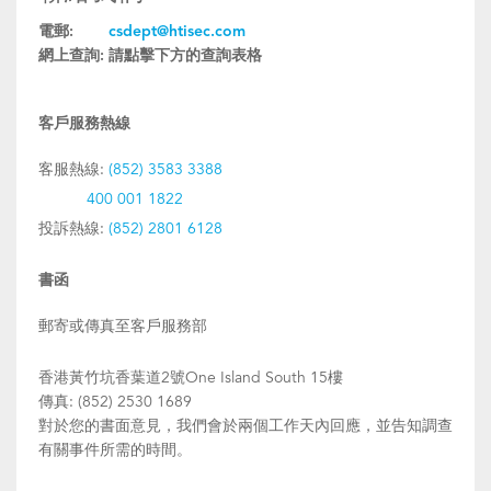
電郵:
csdept@htisec.com
網上查詢:
請點擊下方的查詢表格
客戶服務熱線
客服熱線:
(852) 3583 3388
400 001 1822
投訴熱線:
(852) 2801 6128
書函
郵寄或傳真至客戶服務部
香港黃竹坑香葉道2號One Island South 15樓
傳真: (852) 2530 1689
對於您的書面意見，我們會於兩個工作天內回應，並告知調查
有關事件所需的時間。