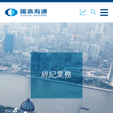
關於我們
業務概覽
公司新聞
環境、社會及企業管治
國泰海通證券
聯絡我們
經紀業務
開設戶口
客戶登入