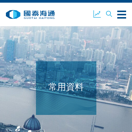
關於我們
業務概覽
公司新聞
環境、社會及企業管治
國泰海通證券
聯絡我們
常用資料
開設戶口
客戶登入