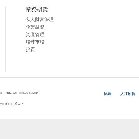
業務概覽
私人財富管理
企業融資
資產管理
環球市場
投資
a with limited liability).
搜尋
人才招聘
ari 9.1.1) 或以上