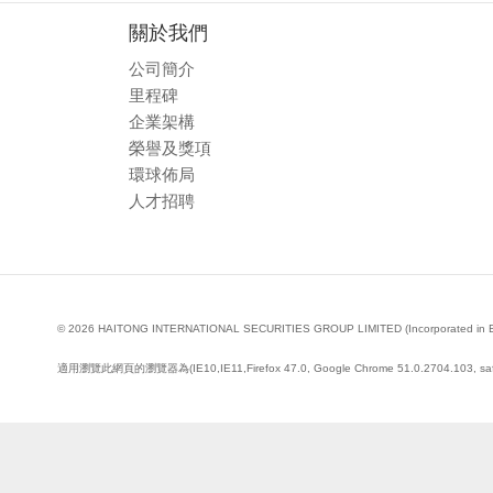
關於我們
公司簡介
里程碑
企業架構
榮譽及獎項
環球佈局
人才招聘
© 2026 HAITONG INTERNATIONAL SECURITIES GROUP LIMITED (Incorporated in Bermud
適用瀏覽此網頁的瀏覽器為(IE10,IE11,Firefox 47.0, Google Chrome 51.0.2704.103, saf