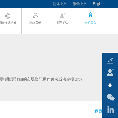
简体中文
繁體中文
English
國泰海通證券
聯絡我們
開設戶口
客戶登入
需要獲取更詳細的市場資訊用作參考或決定投資策
返回頂頁