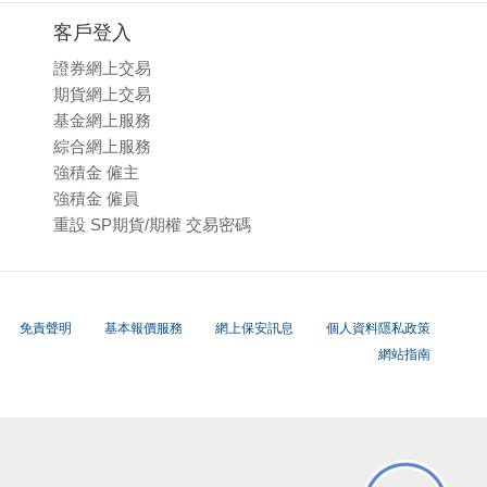
客戶登入
證券網上交易
期貨網上交易
基金網上服務
綜合網上服務
強積金 僱主
強積金 僱員
重設 SP期貨/期權 交易密碼
免責聲明
基本報價服務
網上保安訊息
個人資料隱私政策
網站指南