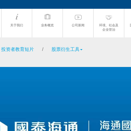
关于我们
业务概览
公司新闻
环境、社会及
企业管治
投资者教育短片
/
股票衍生工具