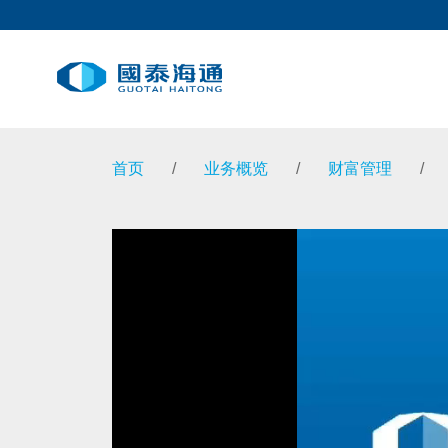
首页
/
业务概览
/
财富管理
/