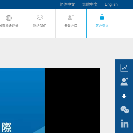
简体中文
繁體中文
English
国泰海通证券
联络我们
开设户口
客户登入