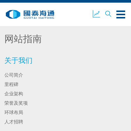
网站指南
关于我们
业务概览
公司新闻
关于我们
公司简介
环境、社会及企业管治
国泰海通证券
联络我们
里程碑
企业架构
荣誉及奖项
开设户口
客户登入
环球布局
人才招聘