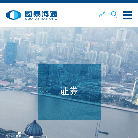
关于我们
业务概览
公司新闻
环境、社会及企业管治
国泰海通证券
联络我们
证券
开设户口
客户登入