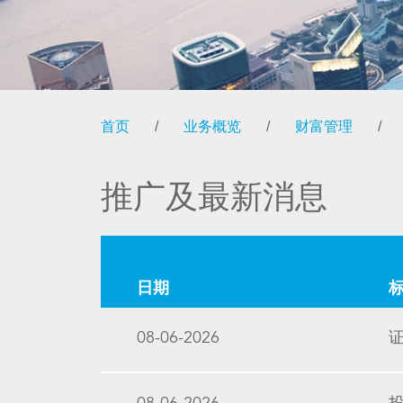
首页
/
业务概览
/
财富管理
/
推广及最新消息
日期
08-06-2026