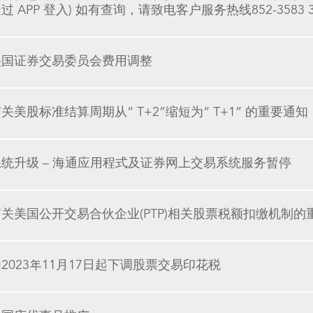
过 APP 登入) 如有查询，请致电客户服务热线852-3583 3388或
美国证券交易委员会费用调整
关美股标准结算周期从“ T+2”缩短为“ T+1” 的重要通知
系统升级 – 海通应用程式及证券网上交易系统服务暂停
有关美国公开交易合伙企业(PTP)相关股票税额扣缴机制的
2023年11月17日起下调股票交易印花税