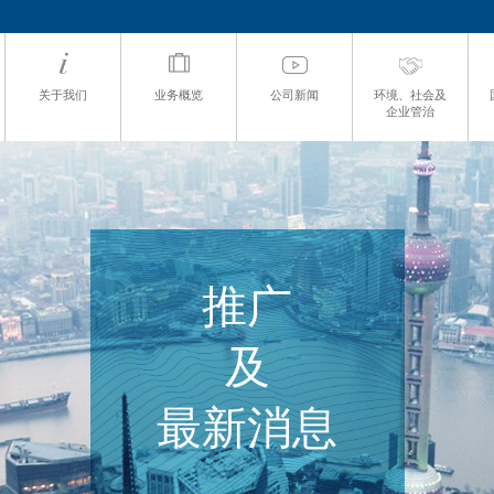
关于我们
业务概览
公司新闻
环境、社会及
企业管治
推广
及
最新消息