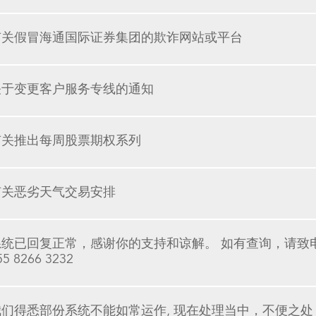
有关假冒海通国际证券集团的欺诈网站或平台
关于变更客户服务专线的通知
有关推出每周股票期权系列
有关恶劣天气交易安排
统已回复正常，感谢你的支持和谅解。 如有查询，请致电客户服务
55 8266 3232
我们得悉部份系统不能如常运作, 现在处理当中，不便之处