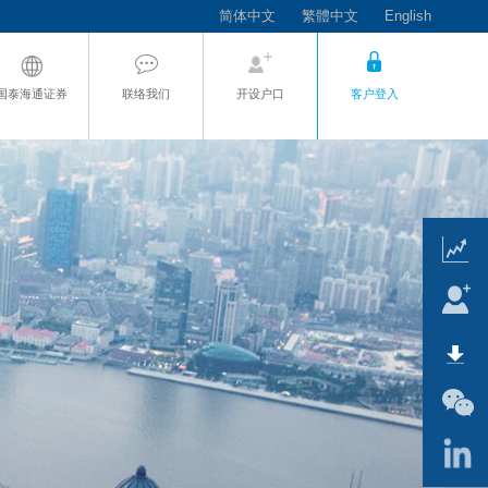
简体中文
繁體中文
English
国泰海通证券
联络我们
开设户口
客户登入