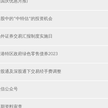
迎国庆优惠月推广
港股中的”中特估”的投资机会
场外证券交易汇报制度实施日
港特区政府绿色零售债券2023
沪股通及深股通下交易经手费调整
微信公众号
定期资料审查