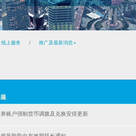
线上服务
/
推广及最新消息
标题
证券账户强制货币调拨及兑换安排更新