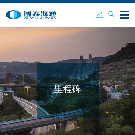
关于我们
业务概览
公司新闻
环境、社会及企业管治
国泰海通证券
联络我们
里程碑
开设户口
客户登入