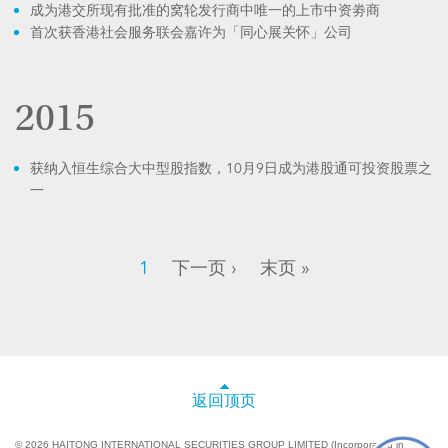
成为港交所现有批准的窝轮发行商中唯一的上市中资劵商
首次获香港社会服务联会嘉许为「同心展关怀」公司
2015
获纳入恒生综合大中型股指数，10月9日成为港股通可投资股票之
一
1
下一页 ›
末页 »
返回顶页
© 2026 HAITONG INTERNATIONAL SECURITIES GROUP LIMITED (Incorporated in