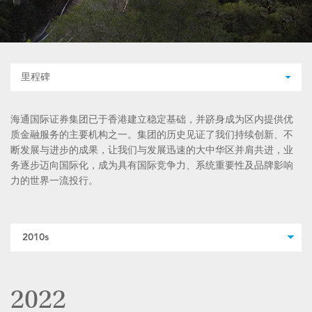
里程碑
海通国际证券集团已于香港建立稳定基础，并跻身成为区内提供优
质金融服务的主要机构之一。集团的历史见证了我们持续创新、不
断发展与进步的成果，让我们与发展迅速的大中华区并肩共进，业
务逐步迈向国际化，成为具有国际竞争力、系统重要性及品牌影响
力的世界一流投行。
2022