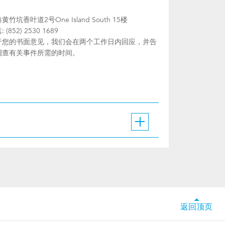
黄竹坑香叶道2号One Island South 15楼
 (852) 2530 1689
于您的书面意见，我们会在两个工作日内回应，并告
调查有关事件所需的时间。
返回顶页