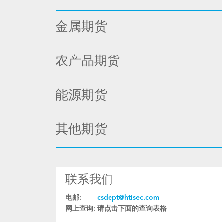
金属期货
农产品期货
能源期货
其他期货
联系我们
电邮:
csdept@htisec.com
网上查询:
请点击下面的查询表格