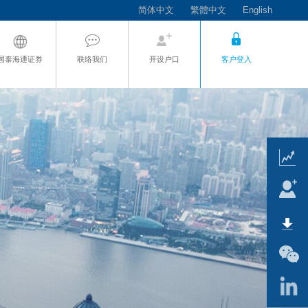
简体中文
繁體中文
English
国泰海通证券
联络我们
开设户口
客户登入