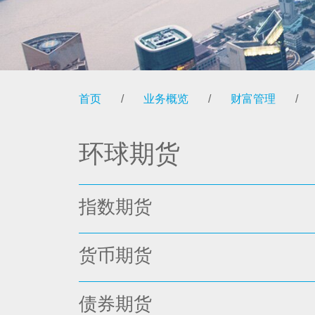
首页
/
业务概览
/
财富管理
/
环球期货
指数期货
货币期货
债券期货