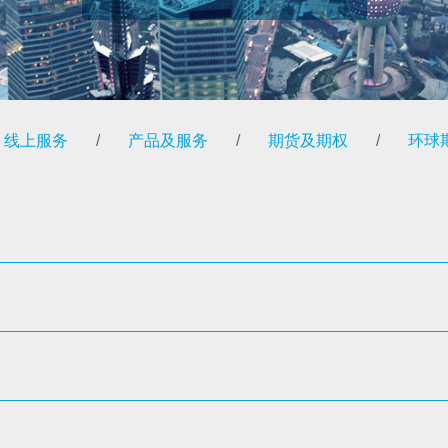
线上服务
/
产品及服务
/
期货及期权
/
环球