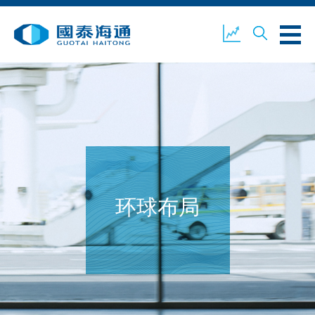
关于我们
业务概览
公司新闻
环境、社会及企业管治
国泰海通证券
联络我们
环球布局
开设户口
客户登入