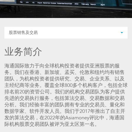
股票销售及交易
业务简介
海通国际致力于向全球机构投资者提供亚洲股票的服
务。我们在香港、新加坡、孟买、伦敦和纽约均有销售
团队，为机构投资者提供研究、交易、企业关系、以及
主经纪商等业务。覆盖全球800多个机构客户，包括全球
排名前20的资管公司。我们的机构交易团队为客户提供
先进的交易执行服务，包括算法交易、交易数据和交易
分析。我们经验丰富的团队拥有专业的交易员、量化和
数据学家、软件开发人员。我们于2017年推出了自主开
发的算法交易，在2022年的Asiamoney评比中，海通国
际机构股票交易团队被评为亚太区第一名。