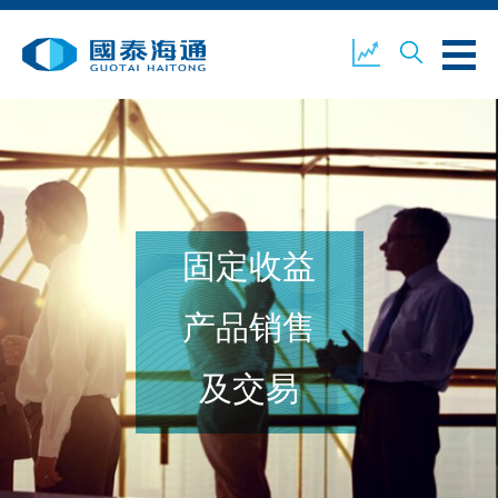
关于我们
业务概览
公司新闻
固定收益
环境、社会及企业管治
国泰海通证券
联络我们
产品销售
及交易
开设户口
客户登入