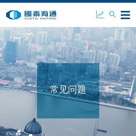
关于我们
业务概览
公司新闻
环境、社会及企业管治
国泰海通证券
联络我们
常见问题
开设户口
客户登入