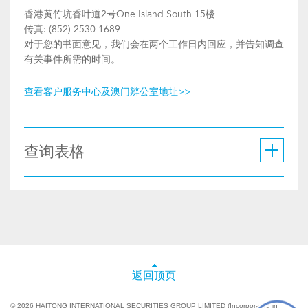
香港黄竹坑香叶道2号One Island South 15楼
传真: (852) 2530 1689
对于您的书面意见，我们会在两个工作日内回应，并告知调查
有关事件所需的时间。
查看客户服务中心及澳门辨公室地址>>
查询表格
返回顶页
© 2026 HAITONG INTERNATIONAL SECURITIES GROUP LIMITED (Incorporated in