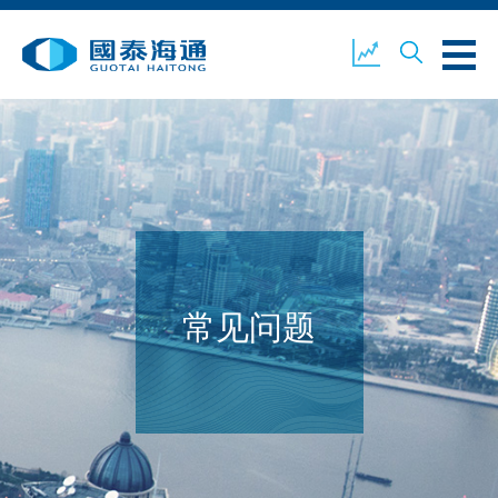
关于我们
业务概览
公司新闻
环境、社会及企业管治
国泰海通证券
联络我们
常见问题
开设户口
客户登入