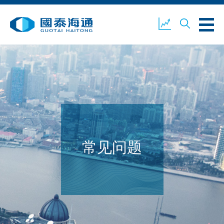
关于我们
业务概览
公司新闻
环境、社会及企业管治
国泰海通证券
联络我们
常见问题
开设户口
客户登入