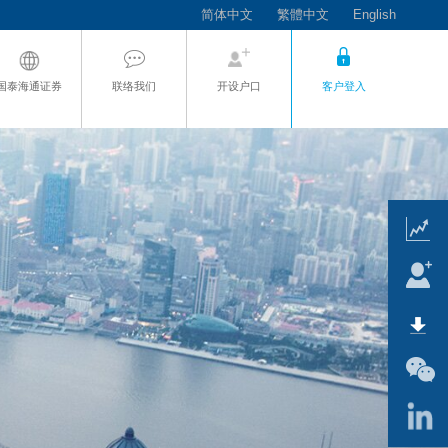
简体中文
繁體中文
English
国泰海通证券
联络我们
开设户口
客户登入