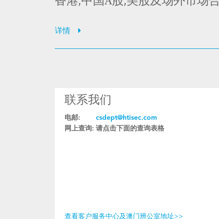
香港,中国A股,美股及场外市场
详情
联系我们
电邮:
csdept@htisec.com
网上查询:
请点击下面的查询表格
查看客户服务中心及澳门辨公室地址>>