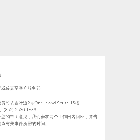
函
寄或传真至客户服务部
黄竹坑香叶道2号One Island South 15楼
 (852) 2530 1689
于您的书面意见，我们会在两个工作日内回应，并告
调查有关事件所需的时间。