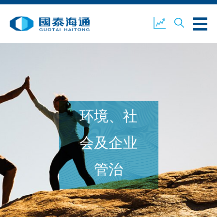
关于我们
业务概览
公司新闻
环境、社
环境、社会及企业管治
国泰海通证券
联络我们
会及企业
管治
开设户口
客户登入