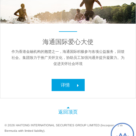
海通国际爱心大使
作为香港金融机构的翘楚之一，海通国际积极参与各项公益服务，回馈
社会。集团致力于推广关怀文化，协助员工加强沟通并提升凝聚力。为
促进关怀社会环境
详情
返回顶页
© 2026 HAITONG INTERNATIONAL SECURITIES GROUP LIMITED (Incorporated in
Bermuda with limited liability).