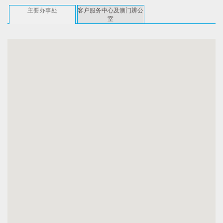
主要办事处
客户服务中心及澳门辨公
室