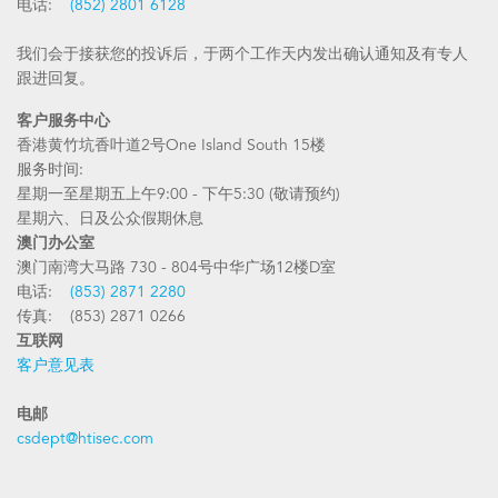
电话:
(852) 2801 6128
我们会于接获您的投诉后，于两个工作天内发出确认通知及有专人
跟进回复。
客户服务中心
香港黄竹坑香叶道2号One Island South 15楼
服务时间:
星期一至星期五上午9:00 - 下午5:30 (敬请预约)
星期六、日及公众假期休息
澳门办公室
澳门南湾大马路 730 - 804号中华广场12楼D室
电话:
(853) 2871 2280
传真: (853) 2871 0266
互联网
客户意见表
电邮
csdept@htisec.com