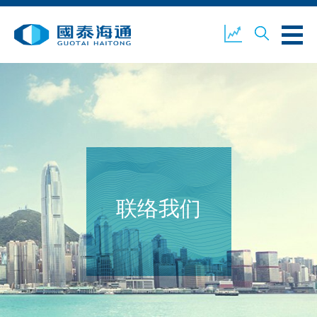
关于我们
业务概览
公司新闻
环境、社会及企业管治
国泰海通证券
联络我们
联络我们
开设户口
客户登入