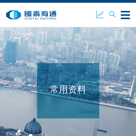
关于我们
业务概览
公司新闻
环境、社会及企业管治
国泰海通证券
联络我们
常用资料
开设户口
客户登入