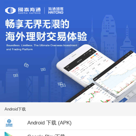
Android下载
Android 下载 (APK)