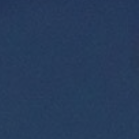
請點擊「詳情」以參閱本公司網站查
看最新的賬戶條款和條件。
如對上述修訂有任何查詢，請致電客
戶服務熱線(852) 3583 3388 或 400
001 1822與客戶服務主任聯絡。
詳情
有關交易服務收費修訂通知
本公司致力為客人提供最優質的客戶
服務。由2025年6月7日 (「生效日
期」)起，本公司的交易服務收費表將
作出修訂。
請點擊「詳情」以參閱本公司網站查
看最新的收費表。
如閣下對修訂有任何查詢，請聯繫閣
下的客戶經理或與本公司客戶服務部
聯絡 (852) 3583 3388 / 400 001
1822。
詳情