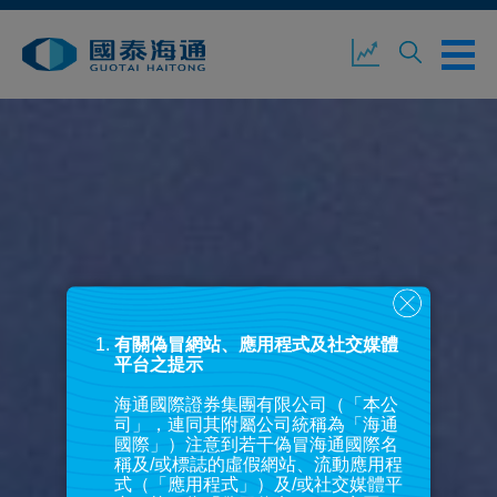
關於我們
業務概覽
公司新聞
環境、社會及企業管治
國泰海通證券
聯絡我們
有關偽冒網站、應用程式及社交媒體
平台之提示
海通國際證券集團有限公司（「本公
開設戶口
客戶登入
司」，連同其附屬公司統稱為「海通
國際」）注意到若干偽冒海通國際名
稱及/或標誌的虛假網站、流動應用程
式（「應用程式」）及/或社交媒體平