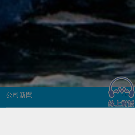
公司新聞
更多
07-08
海通國際成功保薦拿森科技登陸港股
2026